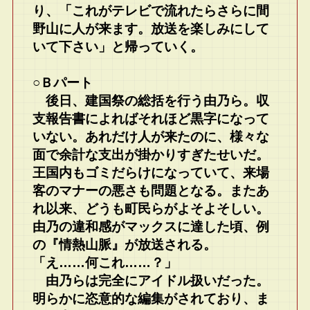
り、「これがテレビで流れたらさらに間
野山に人が来ます。放送を楽しみにして
いて下さい」と帰っていく。
○Ｂパート
後日、建国祭の総括を行う由乃ら。収
支報告書によればそれほど黒字になって
いない。あれだけ人が来たのに、様々な
面で余計な支出が掛かりすぎたせいだ。
王国内もゴミだらけになっていて、来場
客のマナーの悪さも問題となる。またあ
れ以来、どうも町民らがよそよそしい。
由乃の違和感がマックスに達した頃、例
の『情熱山脈』が放送される。
「え……何これ……？」
由乃らは完全にアイドル扱いだった。
明らかに恣意的な編集がされており、ま