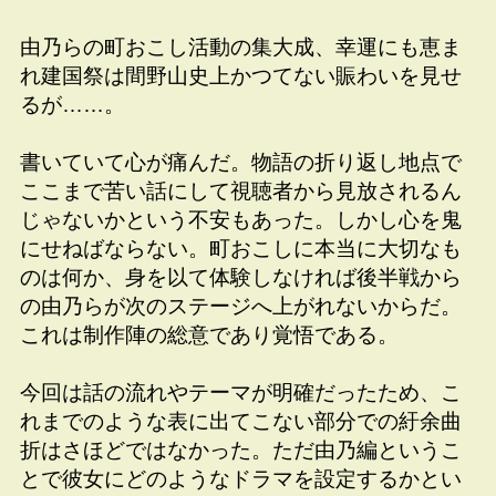
由乃らの町おこし活動の集大成、幸運にも恵ま
れ建国祭は間野山史上かつてない賑わいを見せ
るが……。
書いていて心が痛んだ。物語の折り返し地点で
ここまで苦い話にして視聴者から見放されるん
じゃないかという不安もあった。しかし心を鬼
にせねばならない。町おこしに本当に大切なも
のは何か、身を以て体験しなければ後半戦から
の由乃らが次のステージへ上がれないからだ。
これは制作陣の総意であり覚悟である。
今回は話の流れやテーマが明確だったため、こ
れまでのような表に出てこない部分での紆余曲
折はさほどではなかった。ただ由乃編というこ
とで彼女にどのようなドラマを設定するかとい