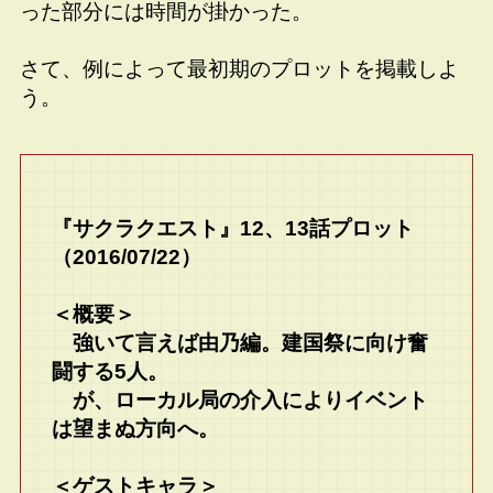
った部分には時間が掛かった。
さて、例によって最初期のプロットを掲載しよ
う。
『サクラクエスト』12、13話プロット
（2016/07/22）
＜概要＞
強いて言えば由乃編。建国祭に向け奮
闘する5人。
が、ローカル局の介入によりイベント
は望まぬ方向へ。
＜ゲストキャラ＞