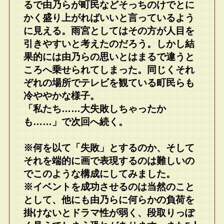
るで由乃らが町民などそっちのけでとに
かく盛り上がればいいと言っているよう
に見える。雨宮としてはその方が人目を
引きやすいと考えたのだろう。しかし結
果的には由乃らの思いとはまるで違うと
ころへ乗せられてしまった。同じくそれ
ぞれの場所でテレビを観ている町民らも
冷ややかな様子。
「私たち……大失敗しちゃったか
も……」で次回へ続く。
※何を以て「失敗」とするのか、そして
それを端的に画で表現するのは難しいの
でこのような構成にしてみました。
※イベントを成功させるのは当然のこと
として、他にも由乃らに何らかの負荷を
掛けないとドラマ性が弱く、段取りっぽ