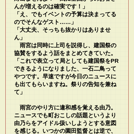
んが増えるのは確実です！」
「え、でもイベントの予算は決まってる
のでそんなゲスト……」
「大丈夫、そっちも抜かりはありませ
ん」
雨宮は同時に上司を説得し、建国祭の
協賛をするよう話をまとめてきていた。
「これで表立って局としても建国祭をPR
できるようになりました、一石二鳥って
やつです。早速ですが今日のニュースに
も出てもらいますね。祭りの告知を兼ね
て」
雨宮のやり方に違和感を覚える由乃。
ニュースでも町おこしの話題というより
由乃らをアイドル扱いしようとする意図
を感じる。いつかの園田監督とは逆で、