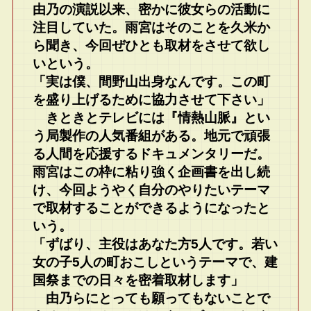
由乃の演説以来、密かに彼女らの活動に
注目していた。雨宮はそのことを久米か
ら聞き、今回ぜひとも取材をさせて欲し
いという。
「実は僕、間野山出身なんです。この町
を盛り上げるために協力させて下さい」
きときとテレビには『情熱山脈』とい
う局製作の人気番組がある。地元で頑張
る人間を応援するドキュメンタリーだ。
雨宮はこの枠に粘り強く企画書を出し続
け、今回ようやく自分のやりたいテーマ
で取材することができるようになったと
いう。
「ずばり、主役はあなた方5人です。若い
女の子5人の町おこしというテーマで、建
国祭までの日々を密着取材します」
由乃らにとっても願ってもないことで