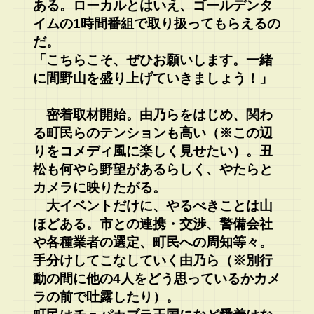
ある。ローカルとはいえ、ゴールデンタ
イムの1時間番組で取り扱ってもらえるの
だ。
「こちらこそ、ぜひお願いします。一緒
に間野山を盛り上げていきましょう！」
密着取材開始。由乃らをはじめ、関わ
る町民らのテンションも高い（※この辺
りをコメディ風に楽しく見せたい）。丑
松も何やら野望があるらしく、やたらと
カメラに映りたがる。
大イベントだけに、やるべきことは山
ほどある。市との連携・交渉、警備会社
や各種業者の選定、町民への周知等々。
手分けしてこなしていく由乃ら（※別行
動の間に他の4人をどう思っているかカメ
ラの前で吐露したり）。