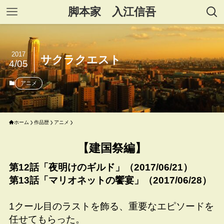
脚本家 入江信吾
2017
サクラクエスト
4/05
アニメ
ホーム
作品歴
アニメ
【建国祭編】
第12話「夜明けのギルド」（2017/06/21）
第13話「マリオネットの饗宴」（2017/06/28）
1クール目のラストを飾る、重要なエピソードを
任せてもらった。