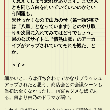
く見えてしまう恐れがあります。また5人
とも同じ方向を向いていていいのかとい
う問題も。
※せっかくなので由乃の母（第一話5稿で
は「八重」となっています）とのやり取
りを次回に入れてみてはどうでしょう。
局の公式サイトに『情熱山脈』のアーカ
イブがアップされていてそれを観た、と
か。
＜了＞
細かいところは打ち合わせでかなりブラッシュ
アップされたと思う。商店会との会議シーンも
当初は全くなかったし、雨宮もダメな奴であ
る。何より由乃のドラマが弱い。