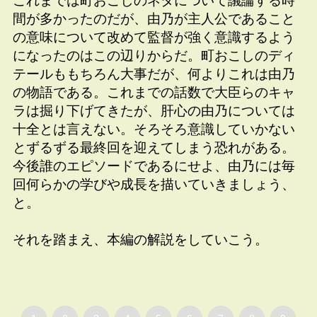
これまでは町おこしのネタについて議論する時
間が多かったのだが、由乃が主人公であること
の意味について改めて監督が強く意識するよう
になったのはこの辺りからだ。町おこしのディ
テールももちろん大事だが、何よりこれは由乃
の物語である。これまでの話数で大臣らのキャ
ラは掘り下げてきたが、肝心の由乃については
十全とは言えない。そろそろ意識していかない
とずるずる最終回を迎えてしまう恐れがある。
今後誰のエピソードであるにせよ、由乃には毎
回何らかの学びや成長を描いていきましょう、
と。
それを踏まえ、本編の解説をしていこう。