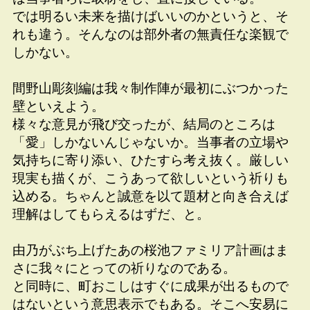
では明るい未来を描けばいいのかというと、そ
れも違う。そんなのは部外者の無責任な楽観で
しかない。
間野山彫刻編は我々制作陣が最初にぶつかった
壁といえよう。
様々な意見が飛び交ったが、結局のところは
「愛」しかないんじゃないか。当事者の立場や
気持ちに寄り添い、ひたすら考え抜く。厳しい
現実も描くが、こうあって欲しいという祈りも
込める。ちゃんと誠意を以て題材と向き合えば
理解はしてもらえるはずだ、と。
由乃がぶち上げたあの桜池ファミリア計画はま
さに我々にとっての祈りなのである。
と同時に、町おこしはすぐに成果が出るもので
はないという意思表示でもある。そこへ安易に