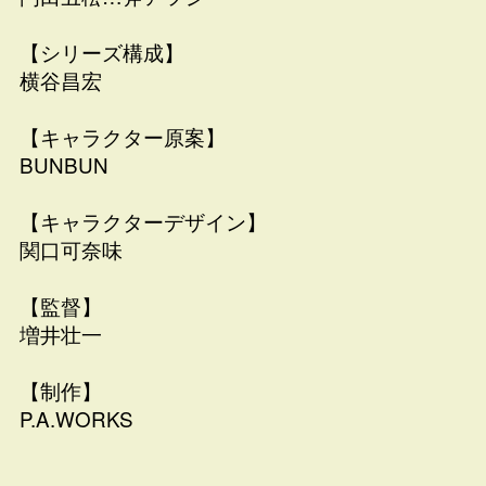
【シリーズ構成】
横谷昌宏
【キャラクター原案】
BUNBUN
【キャラクターデザイン】
関口可奈味
【監督】
増井壮一
【制作】
P.A.WORKS