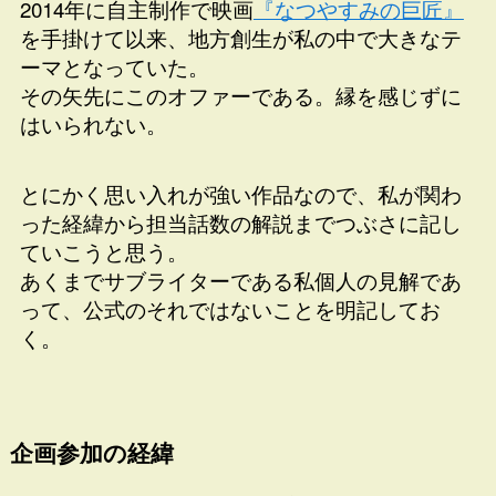
2014年に自主制作で映画
『なつやすみの巨匠』
を手掛けて以来、地方創生が私の中で大きなテ
ーマとなっていた。
その矢先にこのオファーである。縁を感じずに
はいられない。
とにかく思い入れが強い作品なので、私が関わ
った経緯から担当話数の解説までつぶさに記し
ていこうと思う。
あくまでサブライターである私個人の見解であ
って、公式のそれではないことを明記してお
く。
企画参加の経緯