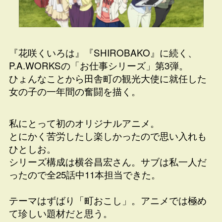
『花咲くいろは』『SHIROBAKO』に続く、
P.A.WORKSの「お仕事シリーズ」第3弾。
ひょんなことから田舎町の観光大使に就任した
女の子の一年間の奮闘を描く。
私にとって初のオリジナルアニメ。
とにかく苦労したし楽しかったので思い入れも
ひとしお。
シリーズ構成は横谷昌宏さん。サブは私一人だ
ったので全25話中11本担当できた。
テーマはずばり「町おこし」。アニメでは極め
て珍しい題材だと思う。