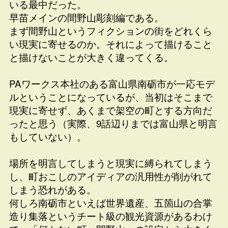
いる最中だった。
早苗メインの間野山彫刻編である。
まず間野山というフィクションの街をどれくら
い現実に寄せるのか。それによって描けること
と描けないことが大きく違ってくる。
PAワークス本社のある富山県南砺市が一応モデ
ルということになっているが、当初はそこまで
現実に寄せず、あくまで架空の町とする方向だ
ったと思う（実際、9話辺りまでは富山県と明言
もしていない）。
場所を明言してしまうと現実に縛られてしまう
し、町おこしのアイディアの汎用性が削がれて
しまう恐れがある。
何しろ南砺市といえば世界遺産、五箇山の合掌
造り集落というチート級の観光資源があるわけ