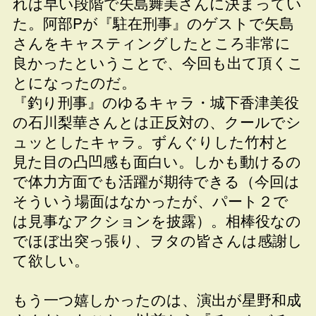
れは早い段階で矢島舞美さんに決まってい
た。阿部Pが『駐在刑事』のゲストで矢島
さんをキャスティングしたところ非常に
良かったということで、今回も出て頂くこ
とになったのだ。
『釣り刑事』のゆるキャラ・城下香津美役
の石川梨華さんとは正反対の、クールでシ
ュッとしたキャラ。ずんぐりした竹村と
見た目の凸凹感も面白い。しかも動けるの
で体力方面でも活躍が期待できる（今回は
そういう場面はなかったが、パート２で
は見事なアクションを披露）。相棒役なの
でほぼ出突っ張り、ヲタの皆さんは感謝し
て欲しい。
もう一つ嬉しかったのは、演出が星野和成