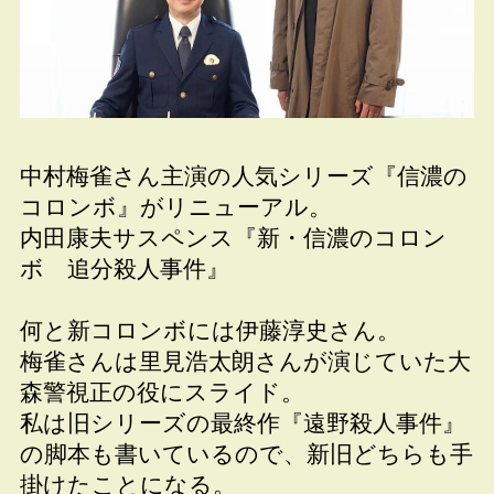
中村梅雀さん主演の人気シリーズ『信濃の
コロンボ』がリニューアル。
内田康夫サスペンス『新・信濃のコロン
ボ 追分殺人事件』
何と新コロンボには伊藤淳史さん。
梅雀さんは里見浩太朗さんが演じていた大
森警視正の役にスライド。
私は旧シリーズの最終作『遠野殺人事件』
の脚本も書いているので、新旧どちらも手
掛けたことになる。