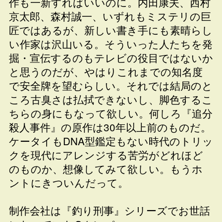
作も一新すればいいのに。内田康夫、西村
京太郎、森村誠一、いずれもミステリの巨
匠ではあるが、新しい書き手にも素晴らし
い作家は沢山いる。そういった人たちを発
掘・宣伝するのもテレビの役目ではないか
と思うのだが、やはりこれまでの知名度
で安全牌を望むらしい。それでは結局のと
ころ古臭さは払拭できないし、脚色するこ
ちらの身にもなって欲しい。何しろ『追分
殺人事件』の原作は30年以上前のものだ。
ケータイもDNA型鑑定もない時代のトリッ
クを現代にアレンジする苦労がどれほど
のものか、想像してみて欲しい。もうホ
ントにきついんだって。
制作会社は『釣り刑事』シリーズでお世話