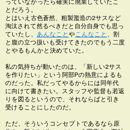
っていなかったら確実に廃業していたこ
とだろう。
とはいえ古色蒼然、粗製濫造の2サスなど
淘汰されて然るべきだと自分自身でも思っ
ていたし、
あんなこと
や
こんなこと
、割
と腹の立つ扱いも受けてきたのでもう二度
とやるもんかと決めていた。
私の気持ちが動いたのは、「新しい2サス
を作りたい」という阿部Pの熱意によるも
のだった。私だってやるからには同年代
に向けて書きたい。スタッフや監督も若返
りを図るというので、それならばと引き
受けることにしたのだ。
ただ、そういうコンセプトであるなら原