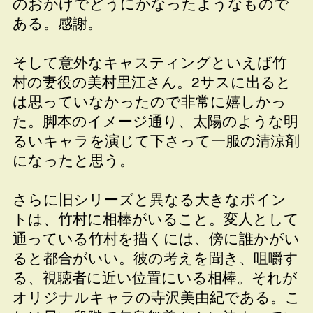
のおかげでどうにかなったようなもので
ある。感謝。
そして意外なキャスティングといえば竹
村の妻役の美村里江さん。2サスに出ると
は思っていなかったので非常に嬉しかっ
た。脚本のイメージ通り、太陽のような明
るいキャラを演じて下さって一服の清涼剤
になったと思う。
さらに旧シリーズと異なる大きなポイン
トは、竹村に相棒がいること。変人として
通っている竹村を描くには、傍に誰かがい
ると都合がいい。彼の考えを聞き、咀嚼す
る、視聴者に近い位置にいる相棒。それが
オリジナルキャラの寺沢美由紀である。こ