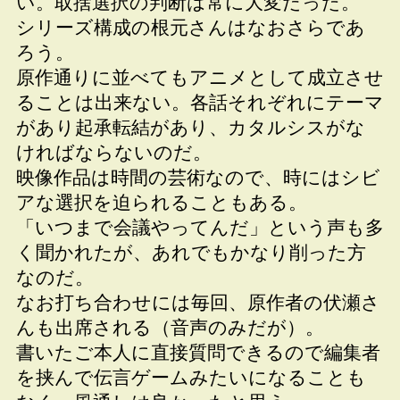
い。取捨選択の判断は常に大変だった。
シリーズ構成の根元さんはなおさらであ
ろう。
原作通りに並べてもアニメとして成立させ
ることは出来ない。各話それぞれにテーマ
があり起承転結があり、カタルシスがな
ければならないのだ。
映像作品は時間の芸術なので、時にはシビ
アな選択を迫られることもある。
「いつまで会議やってんだ」という声も多
く聞かれたが、あれでもかなり削った方
なのだ。
なお打ち合わせには毎回、原作者の伏瀬さ
んも出席される（音声のみだが）。
書いたご本人に直接質問できるので編集者
を挟んで伝言ゲームみたいになることも