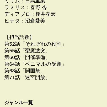
ミリム：日高里菜
ラミリス：春野 杏
ディアブロ：櫻井孝宏
ヒナタ：沼倉愛美
【担当話数】
第52話「それぞれの役割」
第55話「聖魔激突」
第60話「開催準備」
第64話「ベニマルの受難」
第68話「開国祭」
第71話「迷宮開放」
ジャンル一覧