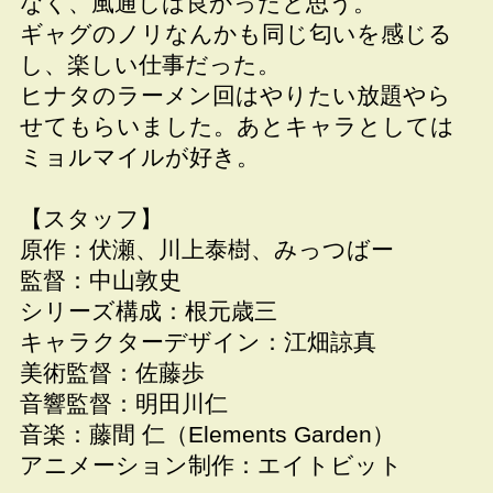
なく、風通しは良かったと思う。
ギャグのノリなんかも同じ匂いを感じる
し、楽しい仕事だった。
ヒナタのラーメン回はやりたい放題やら
せてもらいました。あとキャラとしては
ミョルマイルが好き。
【スタッフ】
原作：伏瀬、川上泰樹、みっつばー
監督：中山敦史
シリーズ構成：根元歳三
キャラクターデザイン：江畑諒真
美術監督：佐藤歩
音響監督：明田川仁
音楽：藤間 仁（Elements Garden）
アニメーション制作：エイトビット