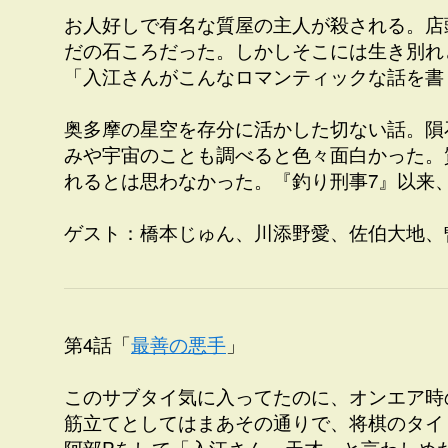
お人好しで有名な質屋の主人が殺される。店
だの石ころだった。しかしそこには生き別れ
「入江さんがこんなロマンティックな話を書
奥多摩の星空を存分に活かした切ない話。隕
みや宇宙のことも調べると色々面白かった。
れるとは思わなかった。『釣り刑事7』以来
ゲスト：橋本じゅん、川添野愛、佐伯大地、
第4話「
最善の悪手
」
このサブタイ気に入ってたのに、オンエア時
筋立てとしてはまあその通りで、将棋のタイ