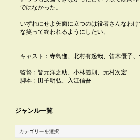
ではなかった。
いずれにせよ矢面に立つのは役者さんなわけ
な笑って終われるようにしたい。
キャスト：寺島進、北村有起哉、笛木優子、
監督：皆元洋之助、小林義則、元村次宏
脚本：田子明弘、入江信吾
ジャンル一覧
ジ
ャ