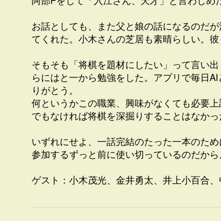
阿部Pをして「入江さん、天才」と言わしめ
お話としても、また父と娘の話になるのだが
てくれた。小木さんの芝居も素晴らしい。彼
そもそも「将棋を題材にしたい」って言い出
らにはと一から勉強をした。アプリで毎日A
りがとう。
何というかこの職業、興味がなくても必要上
でもなければ将棋を深掘りすることはなかっ
いずれにせよ、一話完結のたった一本のため
参加するずっと前に使い切っているのだから
ゲスト：小木茂光、金井勇太、井上小百合、