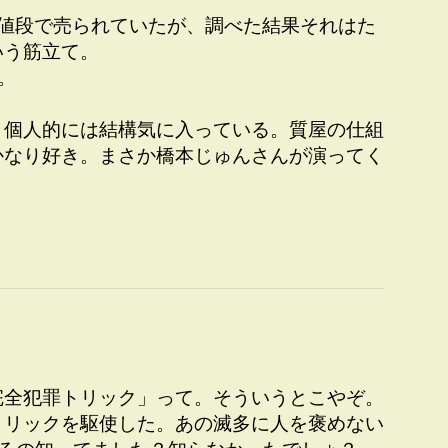
な値段で売られていたが、調べた結果それはた
いう筋立て。
。
、個人的には結構気に入っている。質屋の仕組
かなり好き。まさか橋本じゅんさんが演ってく
完全犯罪トリック」って。そういうとこやぞ。
トリックを駆使した。あの滅多に人を褒めない