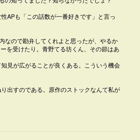
るの知ってました？知らなかったでしょ？
性APも「この話数が一番好きです」と言っ
内なので勘弁してくれよと思ったが、やるか
ャーを受けたり。青野てる坊くん、その節はあ
て知見が広がることが良くある。こういう機会
ねり出すのである。原作のストックなんて私が