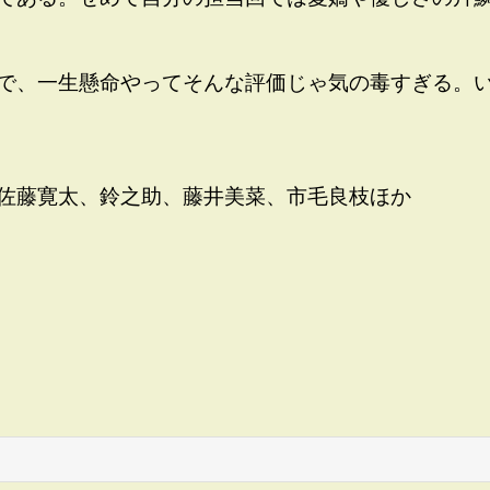
で、一生懸命やってそんな評価じゃ気の毒すぎる。
佐藤寛太、鈴之助、藤井美菜、市毛良枝ほか