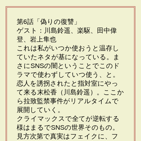
第6話「偽りの復讐」
ゲスト：川島鈴遥、楽駆、田中偉
登、岩上隼也
これは私がいつか使おうと温存し
ていたネタが基になっている。ま
さにSNSの闇ということでこのド
ラマで使わずしていつ使う、と。
恋人を誘拐されたと指対室にやっ
て来る末松香（川島鈴遥）。ここか
ら拉致監禁事件がリアルタイムで
展開していく。
クライマックスで全てが逆転する
様はまるでSNSの世界そのもの。
見方次第で真実はフェイクに、フ