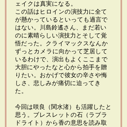
ェイクは真実になる。
この話はヒロインの演技力に全て
が懸かっているといっても過言で
はない。川島鈴遙さん、まだ若い
のに素晴らしい演技力とそして覚
悟だった。クライマックスなんか
ずっとカメラに向かって芝居して
いるわけで、演出もよくここまで
大胆にやったなと心から拍手を贈
りたい。おかげで彼女の辛さや悔
しさ、悲しみが痛切に迫ってき
た。
今回は咲良（関水渚）も活躍したと
思う。ブレスレットの石（ラブラ
ドライト）から香の意思を読み取