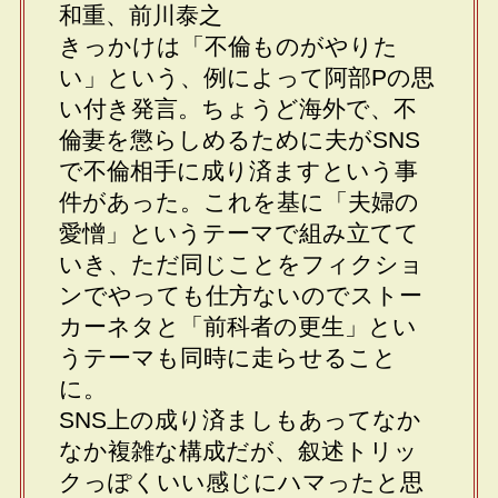
和重、前川泰之
きっかけは「不倫ものがやりた
い」という、例によって阿部Pの思
い付き発言。ちょうど海外で、不
倫妻を懲らしめるために夫がSNS
で不倫相手に成り済ますという事
件があった。これを基に「夫婦の
愛憎」というテーマで組み立てて
いき、ただ同じことをフィクショ
ンでやっても仕方ないのでストー
カーネタと「前科者の更生」とい
うテーマも同時に走らせること
に。
SNS上の成り済ましもあってなか
なか複雑な構成だが、叙述トリッ
クっぽくいい感じにハマったと思