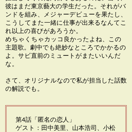
彼はまだ東京藝大の学生だった。それがバ
ンドを組み、メジャーデビューを果たし、
こうしてまた一緒に仕事が出来るなんてこ
れ以上の喜びがあろうか。
めちゃくちゃカッコ良かったよね、この
主題歌。劇中でも絶妙なところでかかるの
よ。サビ直前のミュートがまたいいんだ
な。
さて、オリジナルなので私が担当した話数
の解説でも。
第4話「匿名の恋人」
ゲスト：田中美里、山本浩司、小松