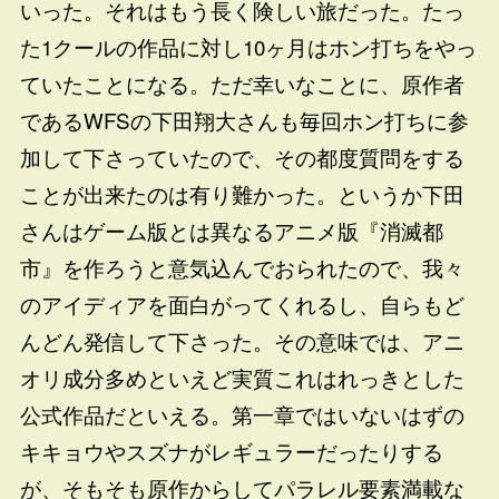
いった。それはもう長く険しい旅だった。たっ
た1クールの作品に対し10ヶ月はホン打ちをやっ
ていたことになる。ただ幸いなことに、原作者
であるWFSの下田翔大さんも毎回ホン打ちに参
加して下さっていたので、その都度質問をする
ことが出来たのは有り難かった。というか下田
さんはゲーム版とは異なるアニメ版『消滅都
市』を作ろうと意気込んでおられたので、我々
のアイディアを面白がってくれるし、自らもど
んどん発信して下さった。その意味では、アニ
オリ成分多めといえど実質これはれっきとした
公式作品だといえる。第一章ではいないはずの
キキョウやスズナがレギュラーだったりする
が、そもそも原作からしてパラレル要素満載な