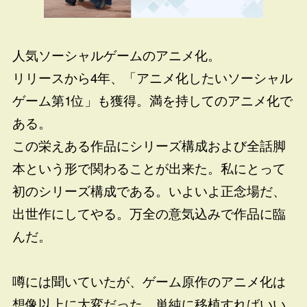
人気ソーシャルゲームのアニメ化。
リリースから4年、「アニメ化したいソーシャル
ゲーム第1位」も獲得。満を持してのアニメ化で
ある。
この栄えある作品にシリーズ構成および全話脚
本という形で関わることが出来た。私にとって
初のシリーズ構成である。いよいよ正念場だ、
出世作にしてやる。万全の意気込みで作品に臨
んだ。
噂には聞いていたが、ゲーム原作のアニメ化は
想像以上に大変だった。単純に移植すればいい