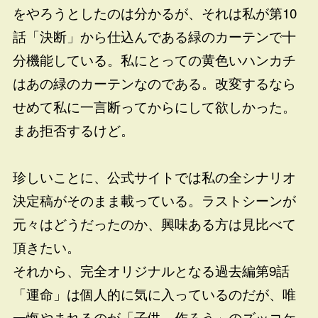
をやろうとしたのは分かるが、それは私が第10
話「決断」から仕込んである緑のカーテンで十
分機能している。私にとっての黄色いハンカチ
はあの緑のカーテンなのである。改変するなら
せめて私に一言断ってからにして欲しかった。
まあ拒否するけど。
珍しいことに、公式サイトでは私の全シナリオ
決定稿がそのまま載っている。ラストシーンが
元々はどうだったのか、興味ある方は見比べて
頂きたい。
それから、完全オリジナルとなる過去編第9話
「運命」は個人的に気に入っているのだが、唯
一悔やまれるのが「子供、作ろう」のズッコケ