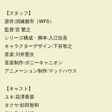
【スタッフ】
原作:消滅都市（WFS）
監督:宮 繁之
シリーズ構成・脚本:入江信吾
キャラクターデザイン:下谷智之
音楽:川井憲次
音楽制作:ポニーキャニオン
アニメーション制作:マッドハウス
【キャスト】
ユキ:花澤香菜
タクヤ:杉田智和