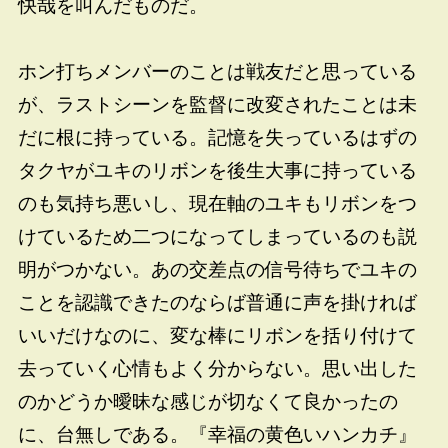
快哉を叫んだものだ。
ホン打ちメンバーのことは戦友だと思っている
が、ラストシーンを監督に改変されたことは未
だに根に持っている。記憶を失っているはずの
タクヤがユキのリボンを後生大事に持っている
のも気持ち悪いし、現在軸のユキもリボンをつ
けているため二つになってしまっているのも説
明がつかない。あの交差点の信号待ちでユキの
ことを認識できたのならば普通に声を掛ければ
いいだけなのに、変な棒にリボンを括り付けて
去っていく心情もよく分からない。思い出した
のかどうか曖昧な感じが切なくて良かったの
に、台無しである。『幸福の黄色いハンカチ』